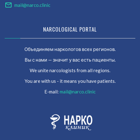
mail@narco.clinic
NARCOLOGICAL PORTAL
Объединяем наркологов всех регионов.
Вы с нами — значит у вас есть пациенты.
We unite narcologists from all regions.
You are with us - it means you have patients.
E-mail:
mail@narco.clinic