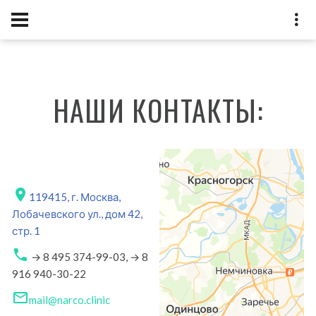
НАШИ КОНТАКТЫ:
119415, г. Москва,
Лобачевского ул., дом 42,
стр. 1
→ 8 495 374-99-03,
→ 8
916 940-30-22
mail@narco.clinic