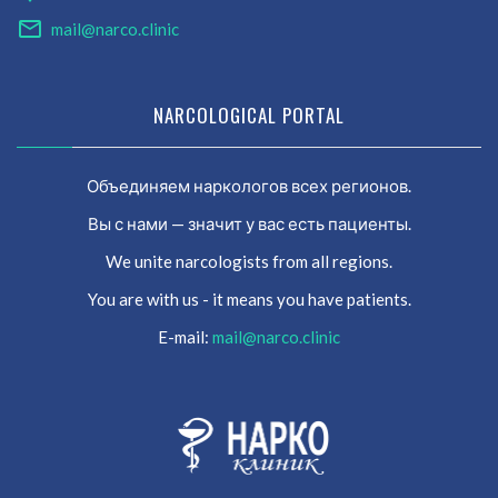
mail@narco.clinic
NARCOLOGICAL PORTAL
Объединяем наркологов всех регионов.
Вы с нами — значит у вас есть пациенты.
We unite narcologists from all regions.
You are with us - it means you have patients.
E-mail:
mail@narco.clinic