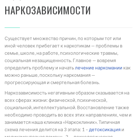
НАРКОЗАВИСИМОСТИ
Существует множество причин, по которым тот или
иной человек прибегает к наркотикам — проблемы в
семье, школе, на работе, психологические травмы,
социальная незащищенность. Главное — вовремя
определить проблему и начать
лечение наркомании
как
можно раньше, поскольку наркомания —
прогрессирующая и смертельная болезнь.
Наркозависимость негативным образом сказывается на
всех сферах жизни: физической, психической,
социальной, интеллектуальной. Восстановление также
необходимо проводить во всех этих направлениях, чем и
занимается наша клиника «Наркоклиник». Типичная
схема лечения делится на 3 этапа: 1 –
детоксикация
и
медикаментозная помощь, 2 — психологическая