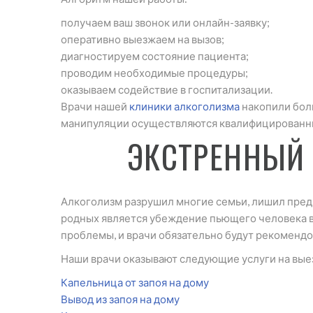
получаем ваш звонок или онлайн-заявку;
оперативно выезжаем на вызов;
диагностируем состояние пациента;
проводим необходимые процедуры;
оказываем содействие в госпитализации.
Врачи нашей
клиники алкоголизма
накопили боль
манипуляции осуществляются квалифицированны
ЭКСТРЕННЫЙ
Алкоголизм разрушил многие семьи, лишил предп
родных является убеждение пьющего человека в
проблемы, и врачи обязательно будут рекоменд
Наши врачи оказывают следующие услуги на вые
Капельница от запоя на дому
Вывод из запоя на дому