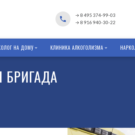
→ 8 495 374-99-03
→ 8 916 940-30-22
КОЛОГ НА ДОМУ
КЛИНИКА АЛКОГОЛИЗМА
НАРКО
 БРИГАДА