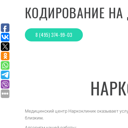
КОДИРОВАНИЕ НА
8 (495) 374-99-03
НАРК
Медицинский центр Наркоклиник оказывает услуг
близким.
Алгоритм нашей работы: