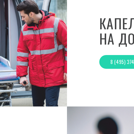
КАПЕ
НА Д
8 (495) 37