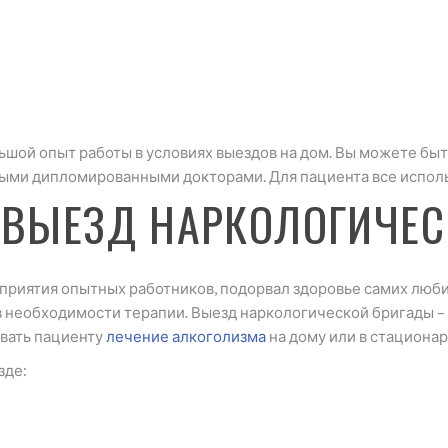
шой опыт работы в условиях выездов на дом. Вы можете быть
ми дипломированными докторами. Для пациента все исполь
 ВЫЕЗД НАРКОЛОГИЧЕС
риятия опытных работников, подорвал здоровье самих люби
 необходимости терапии. Выезд наркологической бригады – 
овать пациенту
лечение алкоголизма
на дому или в стационар
зде: