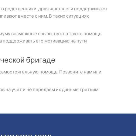
го родственники, друзья, коллеги поддерживают
пивают вместе с ним. В таких ситуациях
нимуму возможные срывы, нужна также помощь
 а поддерживать его мотивацию на пути
ческой бригаде
а самостоятельную помощь. Позвоните нам или
в на учёт и не передаём их данные третьим