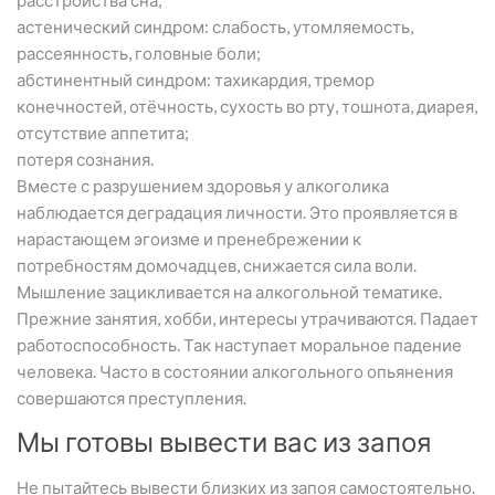
расстройства сна;
астенический синдром: слабость, утомляемость,
рассеянность, головные боли;
абстинентный синдром: тахикардия, тремор
конечностей, отёчность, сухость во рту, тошнота, диарея,
отсутствие аппетита;
потеря сознания.
Вместе с разрушением здоровья у алкоголика
наблюдается деградация личности. Это проявляется в
нарастающем эгоизме и пренебрежении к
потребностям домочадцев, снижается сила воли.
Мышление зацикливается на алкогольной тематике.
Прежние занятия, хобби, интересы утрачиваются. Падает
работоспособность. Так наступает моральное падение
человека. Часто в состоянии алкогольного опьянения
совершаются преступления.
Мы готовы вывести вас из запоя
Не пытайтесь вывести близких из запоя самостоятельно.