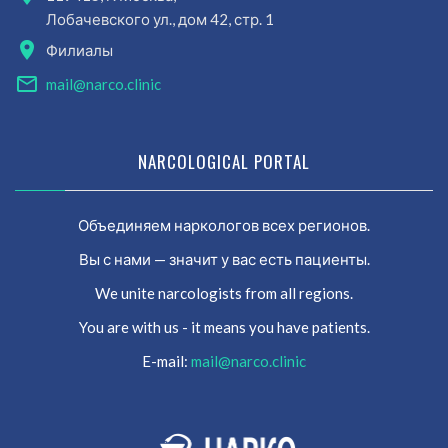
Лобачевского ул., дом 42, стр. 1
Филиалы
mail@narco.clinic
NARCOLOGICAL PORTAL
Объединяем наркологов всех регионов.
Вы с нами — значит у вас есть пациенты.
We unite narcologists from all regions.
You are with us - it means you have patients.
E-mail:
mail@narco.clinic