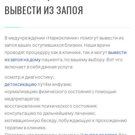
ВЫВЕСТИ ИЗ ЗАПОЯ
В медучреждении «Наркоклиник» помогут вывести из
запоя ваших оступившихся близких. Наши врачи
проводят процедуру как в клинике, так и могут
вывести
из запоя на дому
пациента, по вашему выбору. Вот что
включает в себя данная услуга:
осмотр и диагностику;
детоксикацию
путём инфузии;
нормализацию физического состояния с помощью
медпрепаратов;
восстановление психического состояния;
консультацию по дальнейшему лечению;
мотивационную беседу, побуждающую к прохождению
терапии в клинике.
Отметим, что возможен анонимный
вывод из запоя
, без