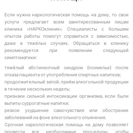
Если нужна наркологическая помощь на дому, то свои
услуги предлагает всем заинтересованным лицам
клиника «НАРКОклиник». Специалисты с большим
опытом работы помогут справиться с зависимостью,
даже в тяжёлых случаях. Обращаться в клинику
рекомендуется при появлении следующей
симптоматики:
тяжёлый абстинентный синдром (похмелье) после
отказа пациента от употребления спиртных напитков;
продолжительный запой, приём алкогольной продукции
в течение нескольких недель;
признаки сильной интоксикации организма, если были
выпиты суррогатные напитки;
резкое ухудшение самочувствия или обострение
заболеваний на фоне алкогольного опьянения.
Срочная наркологическая помощь на дому позволяет
провести все необходимые процедуры, чтобы