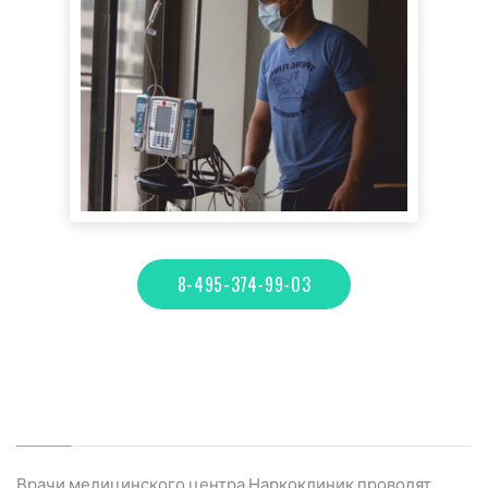
8-495-374-99-03
Врачи медицинского центра Наркоклиник проводят