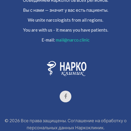
Объединяем наркологов всех регионов.
Вы с нами — значит у вас есть пациенты.
We unite narcologists from all regions.
You are with us - it means you have patients.
E-mail:
mail@narco.clinic
©
2026
Все права защищены.
Соглашение на обработку о
персональных данных
Наркоклиник.