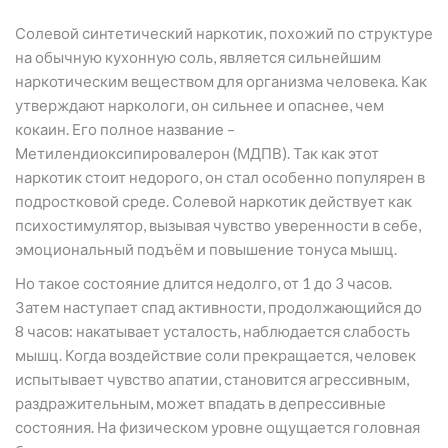
Солевой синтетический наркотик, похожий по структуре
на обычную кухонную соль, является сильнейшим
наркотическим веществом для организма человека. Как
утверждают наркологи, он сильнее и опаснее, чем
кокаин. Его полное название –
Метилендиоксипировалерон (МДПВ). Так как этот
наркотик стоит недорого, он стал особенно популярен в
подростковой среде. Солевой наркотик действует как
психостимулятор, вызывая чувство уверенности в себе,
эмоциональный подъём и повышение тонуса мышц.
Но такое состояние длится недолго, от 1 до 3 часов.
Затем наступает спад активности, продолжающийся до
8 часов: накатывает усталость, наблюдается слабость
мышц. Когда воздействие соли прекращается, человек
испытывает чувство апатии, становится агрессивным,
раздражительным, может впадать в депрессивные
состояния. На физическом уровне ощущается головная