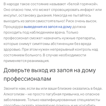
В народе такое состояние называют «белой горячкой».
Оно опасно тем, что может спровоцировать инфаркт или
инсульт, остановку дыхания. Никогда не пытайтесь
выходить из запоя самостоятельно! Риск очень высок.
Процедура
выведения из запоя на дому
должна
проходить под наблюдением врача. Только
профессионал сможет назначить нужные препараты,
которые снимут симптомы абстиненции без вреда
здоровью. При этом нужен непрерывный контроль над
состоянием больного. В случае необходимости
применяется реанимация.
Доверьте выход из запоя на дому
профессионалам
Звоните нам, если вы или ваши близкие оказались в беде.
Алкоголизм – не просто пагубная привычка, но опасное
заболевание. Только квалифицированные специалисты
способны оказать адекватную помощь и не усугубить