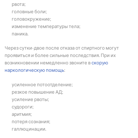
рвота;
головные боли;
головокружение;
изменение температуры тела;
паника.
Через сутки-двое после отказа от спиртного могут
проявиться и более сильные последствия. При их
возникновении немедленно звоните в
скорую
наркологическую помощь
:
усиленное потоотделение;
резкое повышение АД;
усиление рвоты;
судороги;
аритмия;
потеря сознания;
галлюцинации.