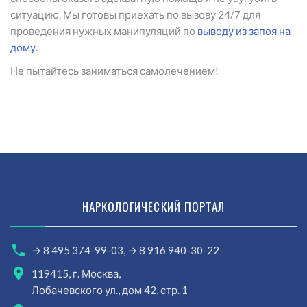
ситуацию. Мы готовы приехать по вызову 24/7 для
проведения нужных манипуляций по
выводу из запоя на
дому
.
Не пытайтесь заниматься самолечением!
НАРКОЛОГИЧЕСКИЙ ПОРТАЛ
→ 8 495 374-99-03,
→ 8 916 940-30-22
119415, г. Москва,
Лобачевского ул., дом 42, стр. 1