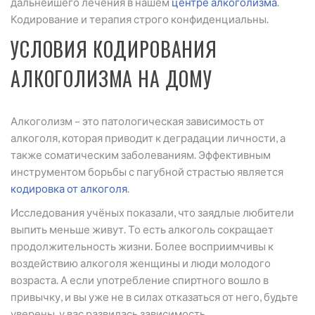
дальнейшего лечения в нашем
центре алкоголизма
.
Кодирование и терапия строго конфиденциальны.
УСЛОВИЯ КОДИРОВАНИЯ
АЛКОГОЛИЗМА НА ДОМУ
Алкоголизм – это патологическая зависимость от
алкоголя, которая приводит к деградации личности, а
также соматическим заболеваниям. Эффективным
инструментом борьбы с пагубной страстью является
кодировка от алкоголя
.
Исследования учёных показали, что заядлые любители
выпить меньше живут. То есть алкоголь сокращает
продолжительность жизни. Более восприимчивы к
воздействию алкоголя женщины и люди молодого
возраста. А если употребление спиртного вошло в
привычку, и вы уже не в силах отказаться от него, будьте
уверены, у вас развилась зависимость.