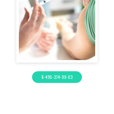
8-495-374-99-03