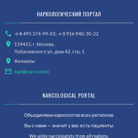
НАРКОЛОГИЧЕСКИЙ ПОРТАЛ
→ 8 495 374-99-03,
→ 8 916 940-30-22
119415, г. Москва,
Лобачевского ул., дом 42, стр. 1
Филиалы
mail@narco.clinic
NARCOLOGICAL PORTAL
Объединяем наркологов всех регионов.
Вы с нами — значит у вас есть пациенты.
We unite narcologists from all regions.