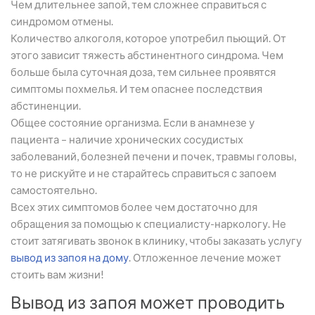
Чем длительнее запой, тем сложнее справиться с
синдромом отмены.
Количество алкоголя, которое употребил пьющий. От
этого зависит тяжесть абстинентного синдрома. Чем
больше была суточная доза, тем сильнее проявятся
симптомы похмелья. И тем опаснее последствия
абстиненции.
Общее состояние организма. Если в анамнезе у
пациента – наличие хронических сосудистых
заболеваний, болезней печени и почек, травмы головы,
то не рискуйте и не старайтесь справиться с запоем
самостоятельно.
Всех этих симптомов более чем достаточно для
обращения за помощью к специалисту-наркологу. Не
стоит затягивать звонок в клинику, чтобы заказать услугу
вывод из запоя на дому
. Отложенное лечение может
стоить вам жизни!
Вывод из запоя может проводить