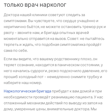
только врач нарколог
Доктора нашей клиники советуют следить за
симптомами. Вы чувствуете, что сердце учащённо и
неритмично бьётся, не можете остановить тремор рук и
рвоту – звоните нам, и бригада опытных врачей
моментально отправится на вызов. Совет: не пытайтесь
терпеть и ждать, что подобная симптоматика пройдёт
сама по себе.
Если вы видите, что вашему родственнику плохо, он
теряет сознание, находится в паническом состоянии, у
него начались судороги, резко подскочило давление, его
прошиб холодный пот – немедленно снимите трубку и
наберите наш номер.
Наркологическая бригада
прибудет к вам домой и при
необходимости проведёт реанимацию пациента. У нас
отлаженный механизм действий по выводу из запоя на
дому, умеренные цены, внимательные доктора. Мы