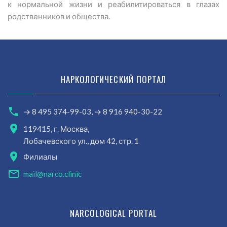
к нормальной жизни и реабилитироваться в глазах
родственников и общества.
НАРКОЛОГИЧЕСКИЙ ПОРТАЛ
→ 8 495 374-99-03,
→ 8 916 940-30-22
119415, г. Москва,
Лобачевского ул., дом 42, стр. 1
Филиалы
mail@narco.clinic
NARCOLOGICAL PORTAL