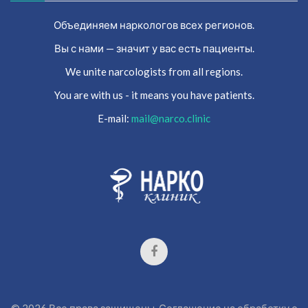
Объединяем наркологов всех регионов.
Вы с нами — значит у вас есть пациенты.
We unite narcologists from all regions.
You are with us - it means you have patients.
E-mail:
mail@narco.clinic
©
2026
Все права защищены.
Соглашение на обработку о