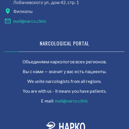
Лобачевского ул., дом 42, стр. 1
Филиалы
mail@narco.clinic
NARCOLOGICAL PORTAL
Объединяем наркологов всех регионов.
Вы с нами — значит у вас есть пациенты.
We unite narcologists from all regions.
You are with us - it means you have patients.
E-mail:
mail@narco.clinic