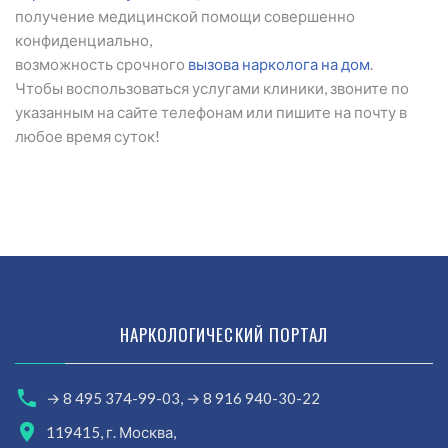
получение медицинской помощи совершенно
конфиденциально,
возможность срочного
вызова нарколога на дом
.
Чтобы воспользоваться услугами клиники, звоните по
указанным на сайте телефонам или пишите на почту в
любое время суток!
НАРКОЛОГИЧЕСКИЙ ПОРТАЛ
→ 8 495 374-99-03,
→ 8 916 940-30-22
119415, г. Москва,