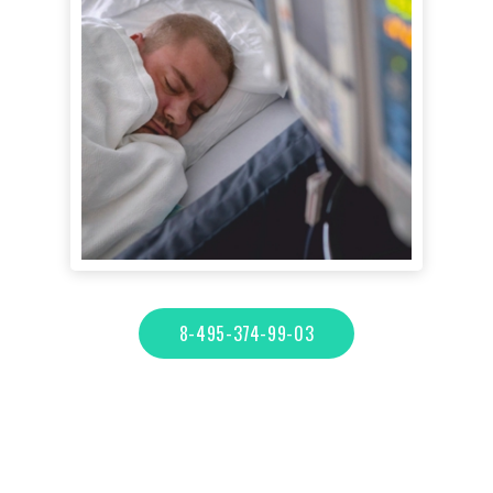
8-495-374-99-03