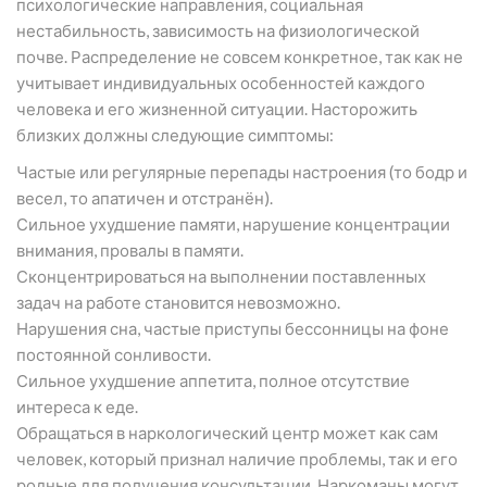
психологические направления, социальная
нестабильность, зависимость на физиологической
почве. Распределение не совсем конкретное, так как не
учитывает индивидуальных особенностей каждого
человека и его жизненной ситуации. Насторожить
близких должны следующие симптомы:
Частые или регулярные перепады настроения (то бодр и
весел, то апатичен и отстранён).
Сильное ухудшение памяти, нарушение концентрации
внимания, провалы в памяти.
Сконцентрироваться на выполнении поставленных
задач на работе становится невозможно.
Нарушения сна, частые приступы бессонницы на фоне
постоянной сонливости.
Сильное ухудшение аппетита, полное отсутствие
интереса к еде.
Обращаться в наркологический центр может как сам
человек, который признал наличие проблемы, так и его
родные для получения консультации. Наркоманы могут