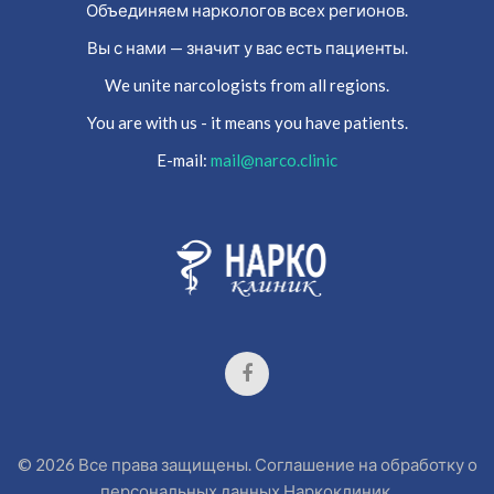
Объединяем наркологов всех регионов.
Вы с нами — значит у вас есть пациенты.
We unite narcologists from all regions.
You are with us - it means you have patients.
E-mail:
mail@narco.clinic
©
2026
Все права защищены.
Соглашение на обработку о
персональных данных
Наркоклиник.