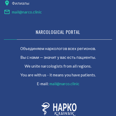
Филиалы
mail@narco.clinic
NARCOLOGICAL PORTAL
Объединяем наркологов всех регионов.
Вы с нами — значит у вас есть пациенты.
We unite narcologists from all regions.
You are with us - it means you have patients.
E-mail:
mail@narco.clinic