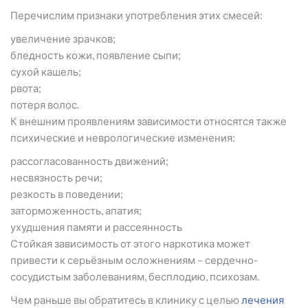
Перечислим признаки употребления этих смесей:
увеличение зрачков;
бледность кожи, появление сыпи;
сухой кашель;
рвота;
потеря волос.
К внешним проявлениям зависимости относятся также
психические и неврологические изменения:
рассогласованность движений;
несвязность речи;
резкость в поведении;
заторможенность, апатия;
ухудшения памяти и рассеянность
Стойкая зависимость от этого наркотика может
привести к серьёзным осложнениям – сердечно-
сосудистым заболеваниям, бесплодию, психозам.
Чем раньше вы обратитесь в клинику с целью
лечения