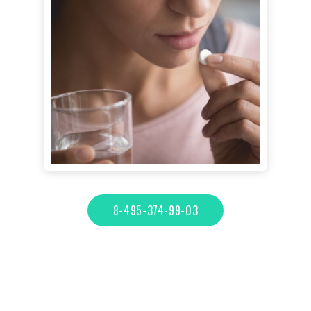
8-495-374-99-03