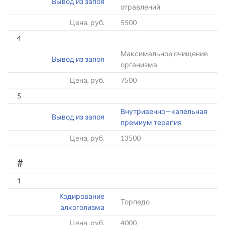
Вывод из запоя
отравлений
Цена, руб.
5500
4
Максимальное очищение
Вывод из запоя
организма
Цена, руб.
7500
5
Внутривенно—капельная
Вывод из запоя
премиум терапия
Цена, руб.
13500
#
1
Кодирование
Торпедо
алкоголизма
Цена, руб.
4000