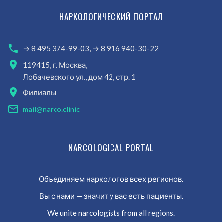
НАРКОЛОГИЧЕСКИЙ ПОРТАЛ
→ 8 495 374-99-03,
→ 8 916 940-30-22
119415, г. Москва,
Лобачевского ул., дом 42, стр. 1
Филиалы
mail@narco.clinic
NARCOLOGICAL PORTAL
Объединяем наркологов всех регионов.
Вы с нами — значит у вас есть пациенты.
We unite narcologists from all regions.