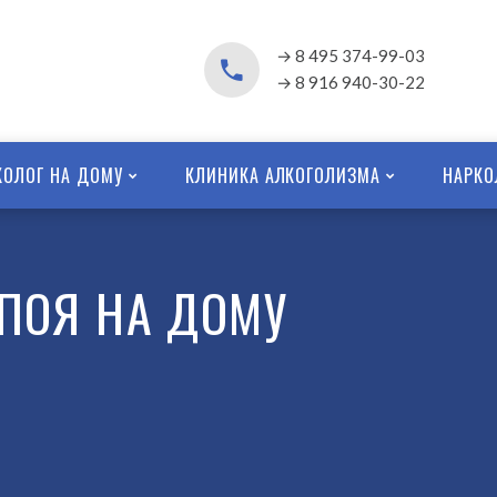
→ 8 495 374-99-03
→ 8 916 940-30-22
КОЛОГ НА ДОМУ
КЛИНИКА АЛКОГОЛИЗМА
НАРКО
ПОЯ НА ДОМУ