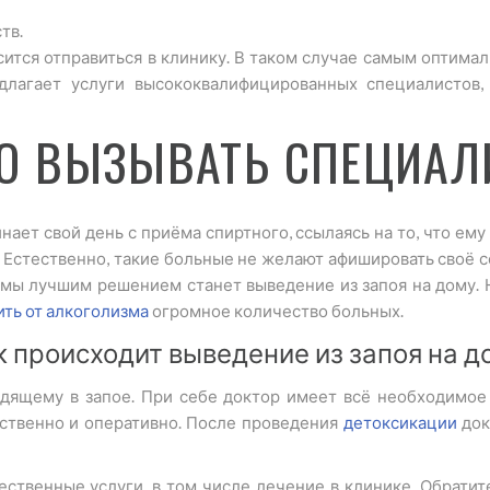
тв.
сится отправиться в клинику. В таком случае самым оптим
лагает услуги высококвалифицированных специалистов,
О ВЫЗЫВАТЬ СПЕЦИАЛ
нает свой день с приёма спиртного, ссылаясь на то, что ему
 Естественно, такие больные не желают афишировать своё с
емы лучшим решением станет выведение из запоя на дому. 
ть от алкоголизма
огромное количество больных.
к происходит выведение из запоя на д
дящему в запое. При себе доктор имеет всё необходимое
ственно и оперативно. После проведения
детоксикации
док
ственные услуги, в том числе лечение в клинике. Обратите