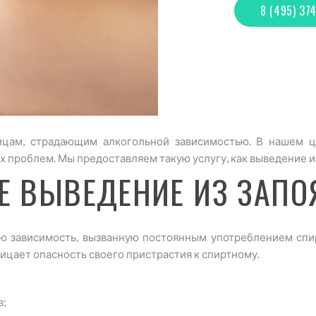
8 (495) 37
цам, страдающим алкогольной зависимостью. В нашем ц
роблем. Мы предоставляем такую услугу, как выведение из
Е ВЫВЕДЕНИЕ ИЗ ЗАПО
ю зависимость, вызванную постоянным употреблением спир
рицает опасность своего пристрастия к спиртному.
в;