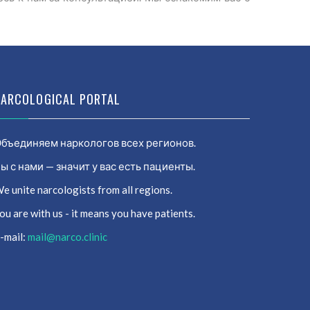
NARCOLOGICAL PORTAL
бъединяем наркологов всех регионов.
ы с нами — значит у вас есть пациенты.
e unite narcologists from all regions.
ou are with us - it means you have patients.
-mail:
mail@narco.clinic