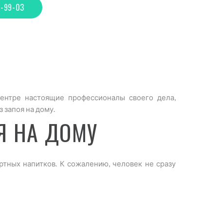
4-99-03
ентре настоящие профессионалы своего дела,
 запоя на дому.
Я НА ДОМУ
тных напитков. К сожалению, человек не сразу