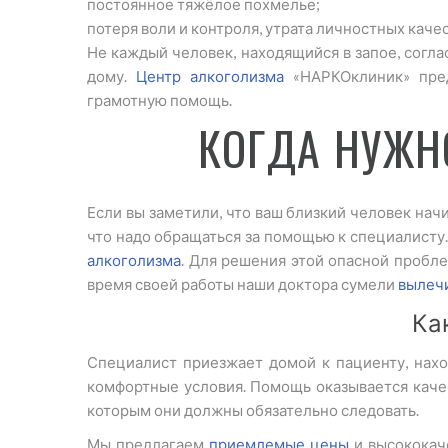
постоянное тяжёлое похмелье;
потеря воли и контроля, утрата личностных качес
Не каждый человек, находящийся в запое, согла
дому.
Центр алкоголизма
«НАРКОклиник» пред
грамотную помощь.
КОГДА НУЖН
Если вы заметили, что ваш близкий человек начи
что надо обращаться за помощью к специалисту.
алкоголизма
. Для решения этой опасной пробл
время своей работы наши доктора сумели
вылечи
Ка
Специалист приезжает домой к пациенту, нахо
комфортные условия. Помощь оказывается каче
которым они должны обязательно следовать.
Мы предлагаем
приемлемые цены
и высококаче