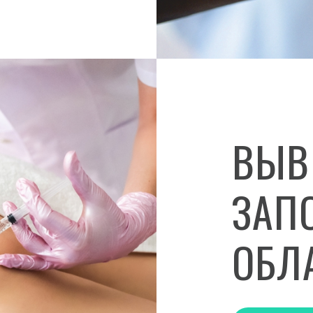
ВЫВ
ЗАП
ОБЛ