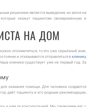
альным решением является выведение из запоя на
 которые окажут пациентам своевременную и
ИСТА НА ДОМ
 нужно опохмелиться, то это уже серьёзный знак,
остояние и отказываются отправляться в
клинику
Наша клиника существует уже не первый год. За
ому
 для оказания помощи. Для человека создаются
тор даёт пациенту и его родным рекомендации,
сь к нам за консультацией. Мы ознакомим вас с