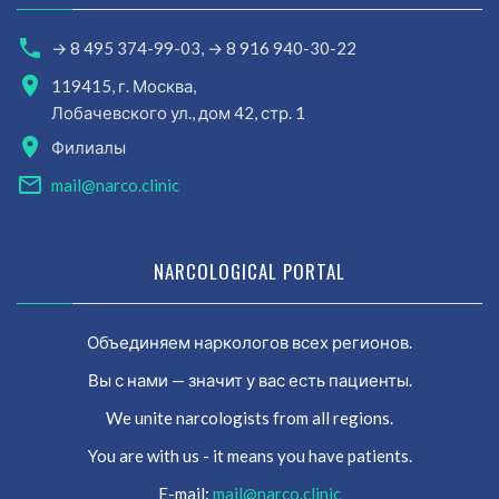
→ 8 495 374-99-03,
→ 8 916 940-30-22
119415, г. Москва,
Лобачевского ул., дом 42, стр. 1
Филиалы
mail@narco.clinic
NARCOLOGICAL PORTAL
Объединяем наркологов всех регионов.
Вы с нами — значит у вас есть пациенты.
We unite narcologists from all regions.
You are with us - it means you have patients.
E-mail:
mail@narco.clinic